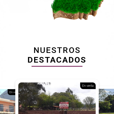
NUESTROS
DESTACADOS
En venta
En venta