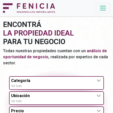
ENCONTRÁ
LA PROPIEDAD IDEAL
PARA TU NEGOCIO
Todas nuestras propiedades cuentan con un
análisis de
oportunidad de negocio
, realizada por expertos de cada
sector.
Categoría
Ver todo
Ubicación
Ver todo
Precio