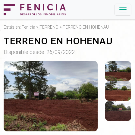
Estás en:
Fenicia
>
TERRENO
> TERRENO EN HOHENAU
TERRENO EN HOHENAU
Disponible desde: 26/09/2022