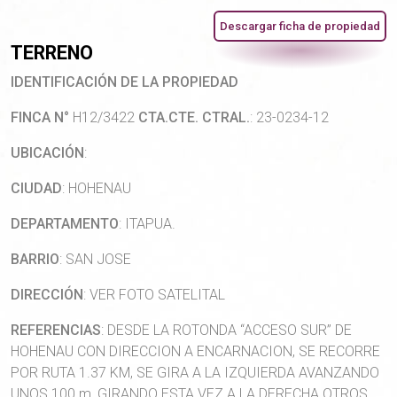
Descargar ficha de propiedad
TERRENO
IDENTIFICACIÓN DE LA PROPIEDAD
FINCA N°
H12/3422
CTA.CTE. CTRAL.
: 23-0234-12
UBICACIÓN
:
CIUDAD
: HOHENAU
DEPARTAMENTO
: ITAPUA.
BARRIO
: SAN JOSE
DIRECCIÓN
: VER FOTO SATELITAL
REFERENCIAS
: DESDE LA ROTONDA “ACCESO SUR” DE
HOHENAU CON DIRECCION A ENCARNACION, SE RECORRE
POR RUTA 1.37 KM, SE GIRA A LA IZQUIERDA AVANZANDO
UNOS 100 m, GIRANDO ESTA VEZ A LA DERECHA OTROS