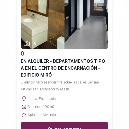
18
0
EN ALQUILER - DEPARTAMENTOS TIPO
A EN EL CENTRO DE ENCARNACIÓN -
EDIFICIO MIRÓ
El edificio Miró se encuentra sobre las calles General
Artigas esq. Monseñor Wiessen.
Itapua, Encarnacion
Superficie 190 m2
Apta para Vivienda