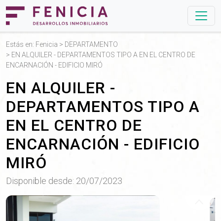
Estás en:
Fenicia
>
DEPARTAMENTO
> EN ALQUILER - DEPARTAMENTOS TIPO A EN EL CENTRO DE
ENCARNACIÓN - EDIFICIO MIRÓ
EN ALQUILER -
DEPARTAMENTOS TIPO A
EN EL CENTRO DE
ENCARNACIÓN - EDIFICIO
MIRÓ
Disponible desde: 20/07/2023