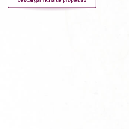
Descargar ficha de propiedad