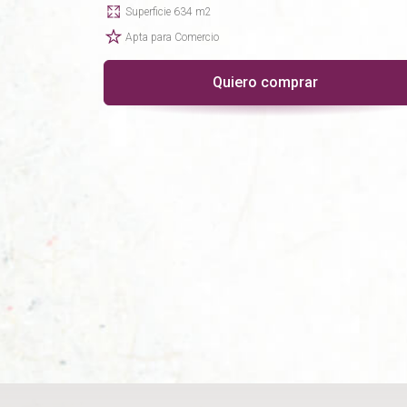
Superficie 634 m2
Apta para Comercio
Quiero comprar