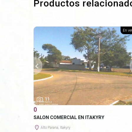
Productos relacionad
En ve
11
0
SALON COMERCIAL EN ITAKYRY
Alto Parana, Itakyry