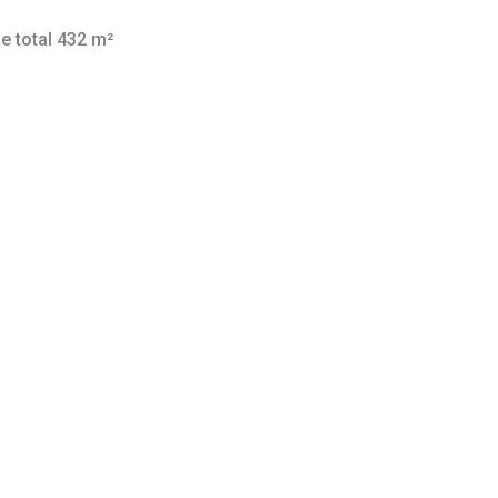
ie total 432 m²