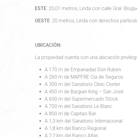
ESTE
: 20,01 metros, Linda con calle Gral. Brugu
OESTE
: 20 metros, Linda con derechos particul
UBICACIÓN:
La propiedad cuenta con una ubicación privileg
A 170 m de Empanadas Don Ruben.
A 260 m de MAPFRE Cia de Seguros.
A 300 m del Sanatorio Clinic Center.
A 450 m de Burguer King – San José.
A 600 m del Supermercado Stock.
A 700 m del Sanatorio Le Blanc.
A 800 m de Capitao Bar.
A 1,3 km del Sanatorio Internacional.
A 1,8 km del Banco Regional.
A 2,2 km del Banco Atlas.