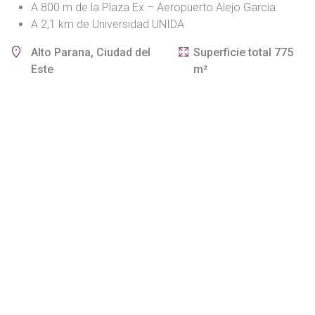
A 800 m de la Plaza Ex – Aeropuerto Alejo Garcia.
A 2,1 km de Universidad UNIDA
Alto Parana, Ciudad del
Superficie total 775
Este
m²