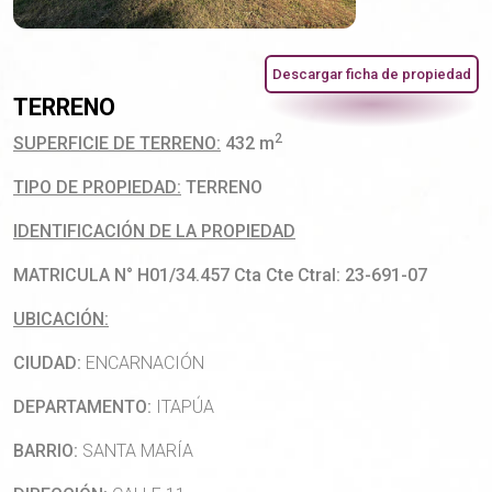
Descargar ficha de propiedad
TERRENO
2
SUPERFICIE
DE TERRENO:
432 m
TIPO DE PROPIEDAD:
TERRENO
IDENTIFICACIÓN DE LA PROPIEDAD
MATRICULA N° H01/34.457 Cta Cte Ctral: 23-691-07
UBICACIÓN:
CIUDAD:
ENCARNACIÓN
DEPARTAMENTO:
ITAPÚA
BARRIO:
SANTA MARÍA