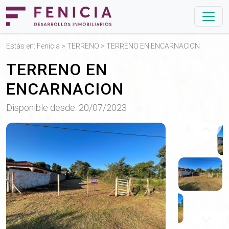
Estás en:
Fenicia
>
TERRENO
> TERRENO EN ENCARNACION
TERRENO EN
ENCARNACION
Disponible desde: 20/07/2023