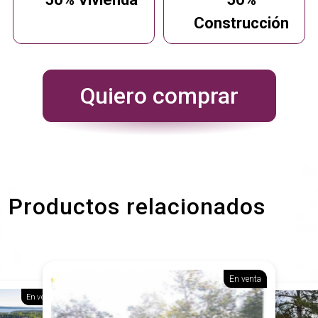
Construcción
Quiero comprar
Productos relacionados
En venta
En venta