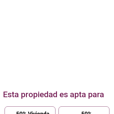
Esta propiedad es apta para
50% Vivienda
50%