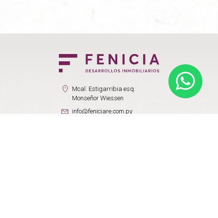
Mcal. Estigarribia esq.
Monseñor Wiessen
info@feniciare.com.py
+595974747474
Visitanos en nuestras redes:
© 2022 FENICIA. Todos los derechos reservados.