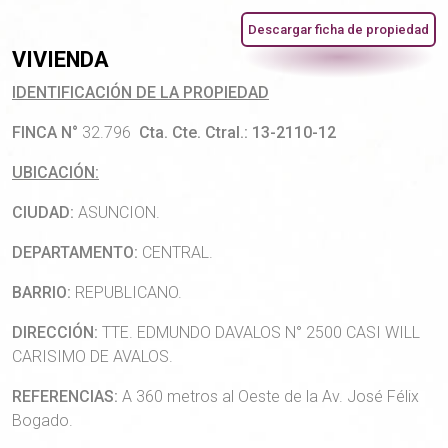
Descargar ficha de propiedad
VIVIENDA
IDENTIFICACIÓN DE LA PROPIEDAD
FINCA N°
32.796
Cta. Cte. Ctral.: 13-2110-12
UBICACIÓN:
CIUDAD:
ASUNCION.
DEPARTAMENTO:
CENTRAL.
BARRIO:
REPUBLICANO.
DIRECCIÓN:
TTE. EDMUNDO DAVALOS N° 2500 CASI WILL
CARISIMO DE AVALOS.
REFERENCIAS:
A 360 metros al Oeste de la Av. José Félix
Bogado.