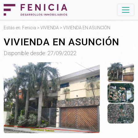
Estás en:
Fenicia
>
VIVIENDA
> VIVIENDA EN ASUNCIÓN
VIVIENDA EN ASUNCIÓN
Disponible desde: 27/09/2022